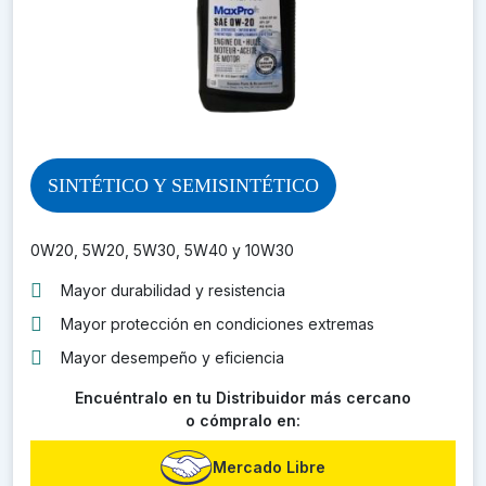
SINTÉTICO Y SEMISINTÉTICO
0W20, 5W20, 5W30, 5W40 y 10W30
Mayor durabilidad y resistencia
Mayor protección en condiciones extremas
Mayor desempeño y eficiencia
Encuéntralo en tu Distribuidor más cercano
o cómpralo en:
Mercado Libre