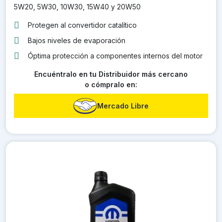
5W20, 5W30, 10W30, 15W40 y 20W50
Protegen al convertidor catalítico
Bajos niveles de evaporación
Óptima protección a componentes internos del motor
Encuéntralo en tu Distribuidor más cercano
o cómpralo en:
Mercado Libre