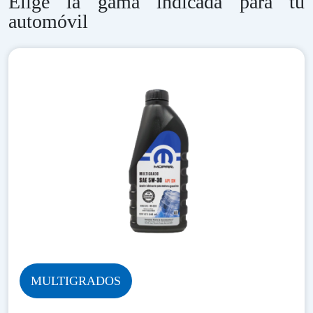
Elige la gama indicada para tu
automóvil
MULTIGRADOS